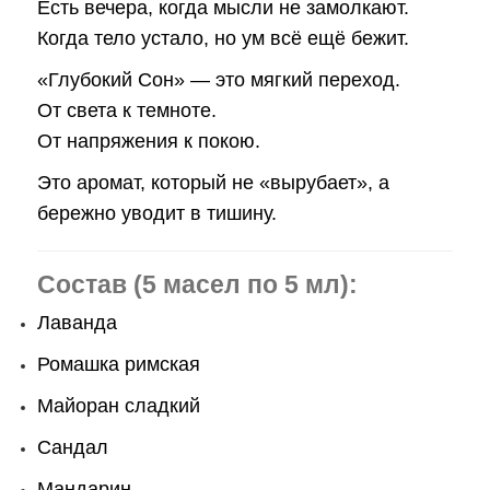
Есть вечера, когда мысли не замолкают.
Когда тело устало, но ум всё ещё бежит.
«Глубокий Сон» — это мягкий переход.
От света к темноте.
От напряжения к покою.
Это аромат, который не «вырубает», а
бережно уводит в тишину.
Состав (5 масел по 5 мл):
Лаванда
Ромашка римская
Майоран сладкий
Сандал
Мандарин