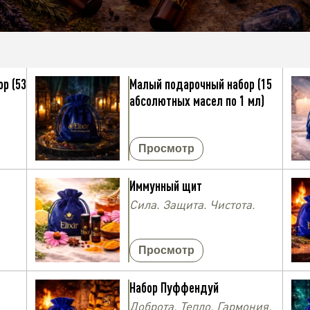
р (53
Малый подарочный набор (15
абсолютных масел по 1 мл)
Просмотр
Иммунный щит
Сила. Защита. Чистота.
Просмотр
Набор Пуффендуй
Доброта. Тепло. Гармония.