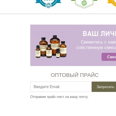
ВАШ ЛИЧ
Свяжитесь с нам
собственную смесь
Связ
ОПТОВЫЙ ПРАЙС
Запросить
Отправим прайс-лист на вашу почту.