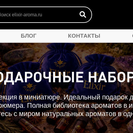
БЛОГ
КОНТАКТЫ
ЛА
МАСЛА ANTI-AGE
АРОМАСМЕСИ
ПО
ОДАРОЧНЫЕ НАБО
екция в миниатюре. Идеальный подарок д
юмера. Полная библиотека ароматов в 
есь с миром натуральных ароматов в од