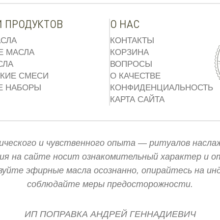
И ПРОДУКТОВ
О НАС
СЛА
КОНТАКТЫ
Е МАСЛА
КОРЗИНА
СЛА
ВОПРОСЫ
КИЕ СМЕСИ
О КАЧЕСТВЕ
Е НАБОРЫ
КОНФИДЕНЦИАЛЬНОСТЬ
КАРТА САЙТА
тического и чувственного опыта — ритуалов насла
ия на сайте носит ознакомительный характер и 
зуйте эфирные масла осознанно, опирайтесь на ин
соблюдайте меры предосторожности.
ИП ПОПРАВКА АНДРЕЙ ГЕННАДИЕВИЧ