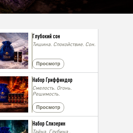
Глубокий сон
Тишина. Спокойствие. Сон.
Просмотр
Набор Гриффиндор
Смелость. Огонь.
Решимость.
Просмотр
Набор Слизерин
Тайна. Глубина .