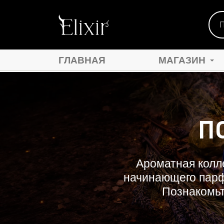
ГЛАВНАЯ
МАГАЗИН
ЭФИРНЫЕ МАСЛА
АБСОЛЮТНЫЕ МАС
П
Ароматная колл
начинающего парф
Познакомьт