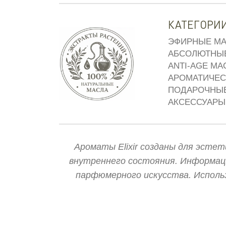
КАТЕГОРИ
ЭФИРНЫЕ МА
АБСОЛЮТНЫ
ANTI-AGE МА
АРОМАТИЧЕС
ПОДАРОЧНЫ
АКСЕССУАРЫ
Ароматы Elixir созданы для эсте
внутреннего состояния. Информац
парфюмерного искусства. Исполь