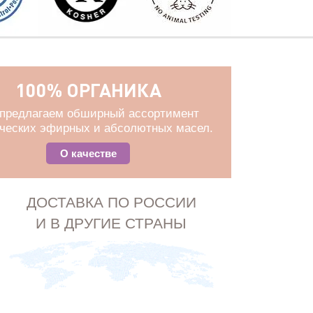
100% ОРГАНИКА
предлагаем обширный ассортимент
ических эфирных и абсолютных масел.
О качестве
ДОСТАВКА ПО РОССИИ
И В ДРУГИЕ СТРАНЫ