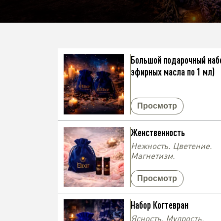
Большой подарочный набо
эфирных масла по 1 мл)
Просмотр
Женственность
Нежность. Цветение.
Магнетизм.
Просмотр
Набор Когтевран
Ясность. Мудрость.