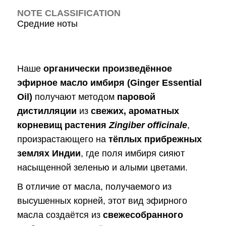
NOTE CLASSIFICATION
Средние ноты
Наше
органически произведённое
эфирное масло имбиря (Ginger Essential
Oil)
получают методом
паровой
дистилляции
из
свежих, ароматных
корневищ растения
Zingiber officinale
,
произрастающего на
тёплых прибрежных
землях Индии
, где поля имбиря сияют
насыщенной зеленью и алыми цветами.
В отличие от масла, получаемого из
высушенных корней, этот вид эфирного
масла создаётся из
свежесобранного