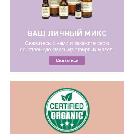
ВАШ ЛИЧНЫЙ МИКС
Свяжитесь с нами и закажите свою
собственную смесь из эфирных масел.
Связаться