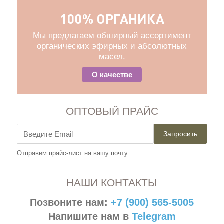
100% ОРГАНИКА
Мы предлагаем обширный ассортимент
органических эфирных и абсолютных
масел.
О качестве
ОПТОВЫЙ ПРАЙС
Запросить
Отправим прайс-лист на вашу почту.
НАШИ КОНТАКТЫ
Позвоните нам:
+7 (900) 565-5005
Напишите нам в
Telegram