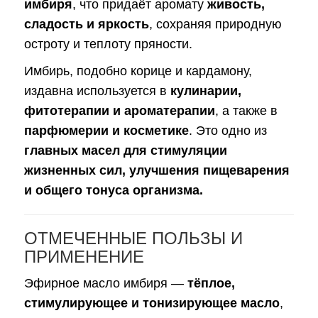
имбиря
, что придаёт аромату
живость,
сладость и яркость
, сохраняя природную
остроту и теплоту пряности.
Имбирь, подобно корице и кардамону,
издавна используется в
кулинарии,
фитотерапии и ароматерапии
, а также в
парфюмерии и косметике
. Это одно из
главных масел для стимуляции
жизненных сил, улучшения пищеварения
и общего тонуса организма.
ОТМЕЧЕННЫЕ ПОЛЬЗЫ И
ПРИМЕНЕНИЕ
Эфирное масло имбиря —
тёплое,
стимулирующее и тонизирующее масло
,