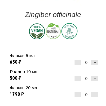
Zingiber officinale
Флакон 5 мл
650 ₽
-
+
Роллер 10 мл
500 ₽
-
+
Флакон 20 мл
1790 ₽
-
+