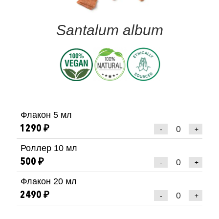
Santalum album
Флакон 5 мл
1290 ₽
-
+
Роллер 10 мл
500 ₽
-
+
Флакон 20 мл
2490 ₽
-
+