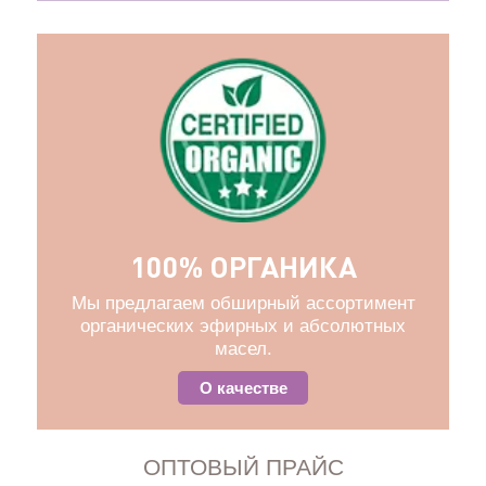
100% ОРГАНИКА
Мы предлагаем обширный ассортимент
органических эфирных и абсолютных
масел.
О качестве
ОПТОВЫЙ ПРАЙС