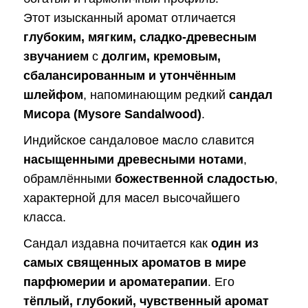
Этот изысканный аромат отличается
глубоким, мягким, сладко-древесным
звучанием
с
долгим, кремовым,
сбалансированным и утончённым
шлейфом
, напоминающим редкий
сандал
Мисора (Mysore Sandalwood)
.
Индийское сандаловое масло славится
насыщенными древесными нотами
,
обрамлёнными
божественной сладостью
,
характерной для масел высочайшего
класса.
Сандал издавна почитается как
один из
самых священных ароматов в мире
парфюмерии и ароматерапии
. Его
тёплый, глубокий, чувственный аромат