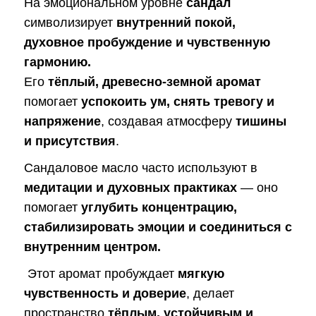
На эмоциональном уровне
сандал
символизирует
внутренний покой,
духовное пробуждение и чувственную
гармонию.
Его
тёплый, древесно-земной аромат
помогает
успокоить ум, снять тревогу и
напряжение
, создавая атмосферу
тишины
и присутствия
.
Сандаловое масло часто используют в
медитации и духовных практиках
— оно
помогает
углубить концентрацию,
стабилизировать эмоции и соединиться с
внутренним центром.
Этот аромат пробуждает
мягкую
чувственность и доверие
, делает
пространство
тёплым, устойчивым и