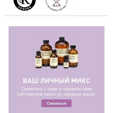
ВАШ ЛИЧНЫЙ МИКС
Свяжитесь с нами и закажите свою
собственную смесь из эфирных масел.
Связаться