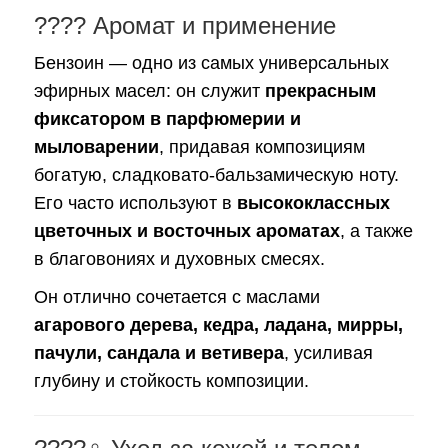
???? Аромат и применение
Бензоин — одно из самых универсальных
эфирных масел: он служит
прекрасным
фиксатором в парфюмерии и
мыловарении
, придавая композициям
богатую, сладковато-бальзамическую ноту.
Его часто используют в
высококлассных
цветочных и восточных ароматах
, а также
в благовониях и духовных смесях.
Он отлично сочетается с маслами
агарового дерева, кедра, ладана, мирры,
пачули, сандала и ветивера
, усиливая
глубину и стойкость композиции.