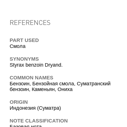
REFERENCES
PART USED
Смола
SYNONYMS
Styrax benzoin Dryand.
COMMON NAMES
Бензоин, Бензойная смола, Суматранский
бензоин, Каменьян, Ониха
ORIGIN
Индонезия (Суматра)
NOTE CLASSIFICATION
Базовая нота