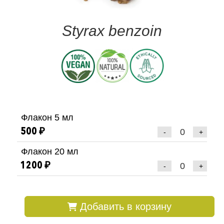
Styrax benzoin
Флакон 5 мл
500 ₽
-
+
Флакон 20 мл
1200 ₽
-
+
Добавить в корзину