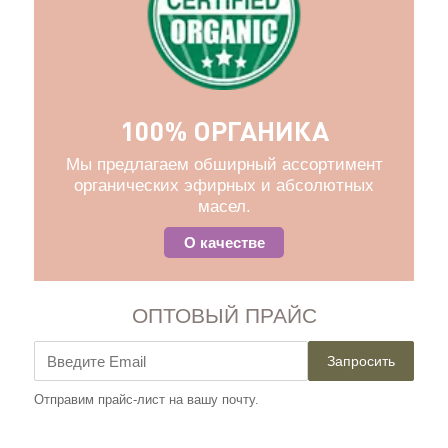
100% ОРГАНИКА
Мы предлагаем обширный ассортимент
органических эфирных и абсолютных
масел.
О качестве
ОПТОВЫЙ ПРАЙС
Запросить
Отправим прайс-лист на вашу почту.