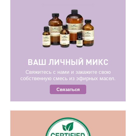
ВАШ ЛИЧНЫЙ МИКС
Свяжитесь с нами и закажите свою
собственную смесь из эфирных масел.
Связаться