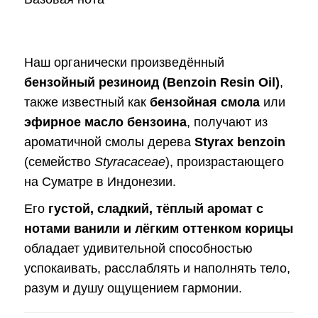
Наш органически произведённый
бензойный резиноид (Benzoin Resin Oil)
,
также известный как
бензойная смола
или
эфирное масло бензоина
, получают из
ароматичной смолы дерева
Styrax benzoin
(семейство
Styracaceae
), произрастающего
на Суматре в Индонезии.
Его
густой, сладкий, тёплый аромат с
нотами ванили и лёгким оттенком корицы
обладает удивительной способностью
успокаивать, расслаблять и наполнять тело,
разум и душу ощущением гармонии.