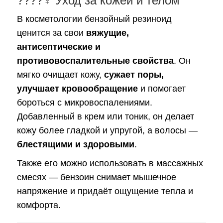
????‍♀️ Уход за кожей и телом
В косметологии бензойный резиноид
ценится за свои
вяжущие,
антисептические и
противовоспалительные свойства
. Он
мягко очищает кожу,
сужает поры,
улучшает кровообращение
и помогает
бороться с микровоспалениями.
Добавленный в крем или тоник, он делает
кожу более гладкой и упругой, а волосы —
блестящими и здоровыми
.
Также его можно использовать в массажных
смесях — бензоин снимает мышечное
напряжение и придаёт ощущение тепла и
комфорта.