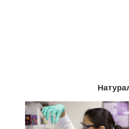
Натура