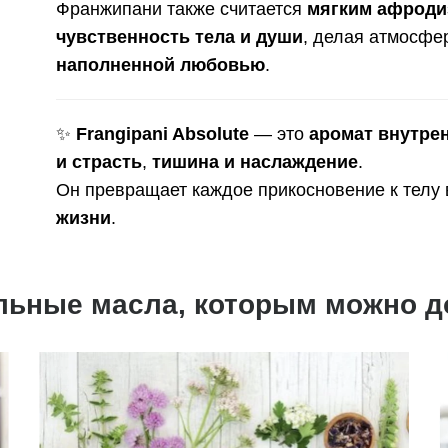
Франжипани также считается
мягким афроди
чувственность тела и души
, делая атмосфе
наполненной любовью
.
✨
Frangipani Absolute
— это
аромат внутре
и страсть
,
тишина и наслаждение
.
Он превращает каждое прикосновение к телу
жизни
.
льные масла, которым можно д