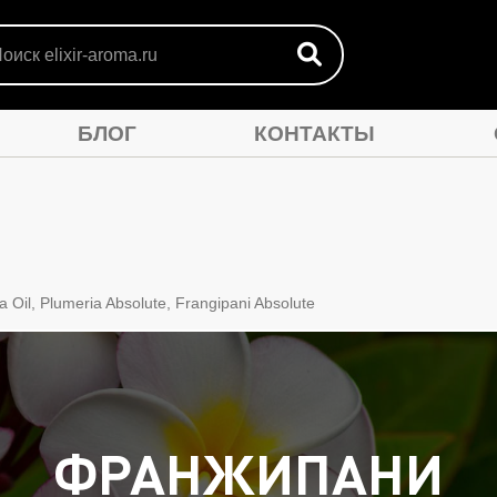
БЛОГ
КОНТАКТЫ
ЛА
МАСЛА ANTI-AGE
АРОМАСМЕСИ
ПО
ia Oil, Plumeria Absolute, Frangipani Absolute
ФРАНЖИПАНИ