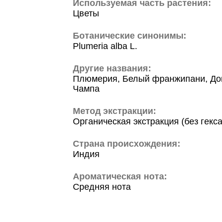
Используемая часть растения:
Цветы
Ботанические синонимы:
Plumeria alba L.
Другие названия:
Плюмерия, Белый франжипани, До
Чампа
Метод экстракции:
Органическая экстракция (без гекс
Страна происхождения:
Индия
Ароматическая нота:
Средняя нота