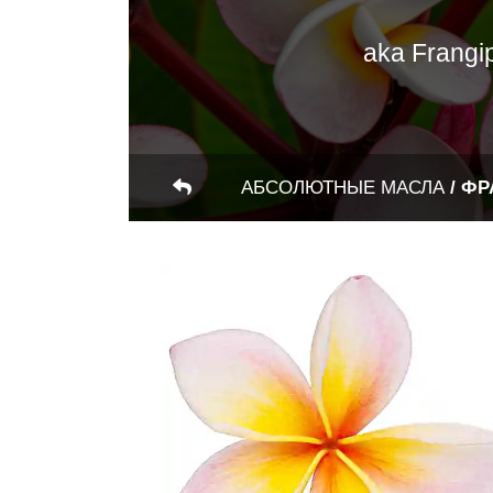
aka Frangip
АБСОЛЮТНЫЕ МАСЛА
/
ФР