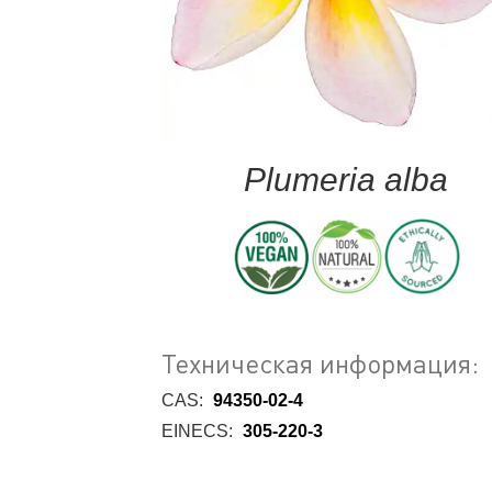
Plumeria alba
Техническая информация:
CAS:
94350-02-4
EINECS:
305-220-3