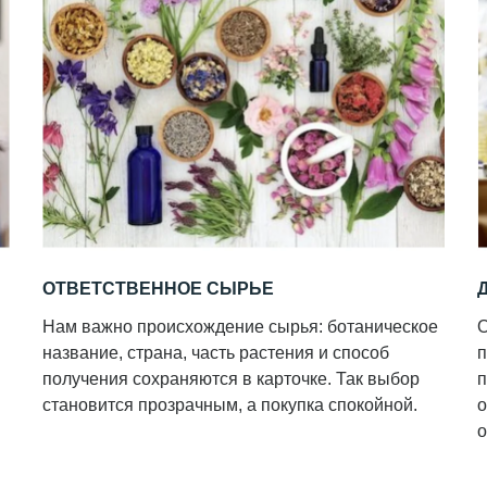
ОТВЕТСТВЕННОЕ СЫРЬЕ
Нам важно происхождение сырья: ботаническое
О
название, страна, часть растения и способ
п
получения сохраняются в карточке. Так выбор
п
становится прозрачным, а покупка спокойной.
о
о