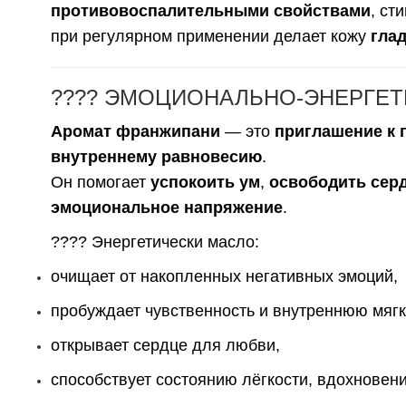
противовоспалительными свойствами
, ст
при регулярном применении делает кожу
гла
???? ЭМОЦИОНАЛЬНО-ЭНЕРГЕТ
Аромат франжипани
— это
приглашение к 
внутреннему равновесию
.
Он помогает
успокоить ум
,
освободить серд
эмоциональное напряжение
.
???? Энергетически масло:
очищает от накопленных негативных эмоций,
пробуждает чувственность и внутреннюю мягк
открывает сердце для любви,
способствует состоянию лёгкости, вдохновен