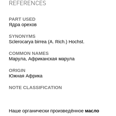
REFERENCES
PART USED
Ядра орехов
SYNONYMS
Sclerocarya birrea (A. Rich.) Hochst.
COMMON NAMES
Марула, Африканская марула
ORIGIN
Южная Африка
NOTE CLASSIFICATION
Наше органически произведённое
масло