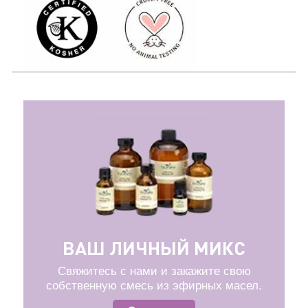
ВАШ ЛИЧНЫЙ МИКС
Свяжитесь с нами и закажите свою
собственную смесь из эфирных масел.