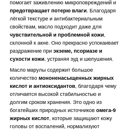
помогает заживлению микроповреждений и
предотвращает потерю влаги
. Благодаря
лёгкой текстуре и антибактериальным
свойствам, масло подходит даже для
чувствительной и проблемной кожи
,
склонной к акне. Оно прекрасно успокаивает
раздражение при
экземе, псориазе и
сухости кожи
, устраняя зуд и шелушения.
Масло марулы содержит большое
количество
мононенасыщенных жирных
кислот и антиоксидантов
, благодаря чему
отличается высокой стабильностью и
долгим сроком хранения. Это одно из
богатейших природных источников
омега-9
жирных кислот
, которые защищают кожу
головы от воспалений, нормализуют