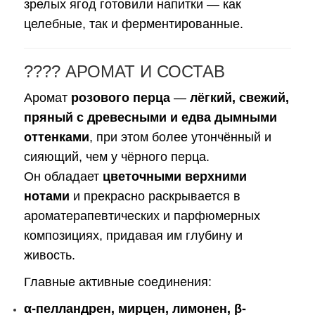
зрелых ягод готовили напитки — как
целебные, так и ферментированные.
???? АРОМАТ И СОСТАВ
Аромат
розового перца
—
лёгкий, свежий,
пряный с древесными и едва дымными
оттенками
, при этом более утончённый и
сияющий, чем у чёрного перца.
Он обладает
цветочными верхними
нотами
и прекрасно раскрывается в
ароматерапевтических и парфюмерных
композициях, придавая им глубину и
живость.
Главные активные соединения:
α-пелландрен, мирцен, лимонен, β-