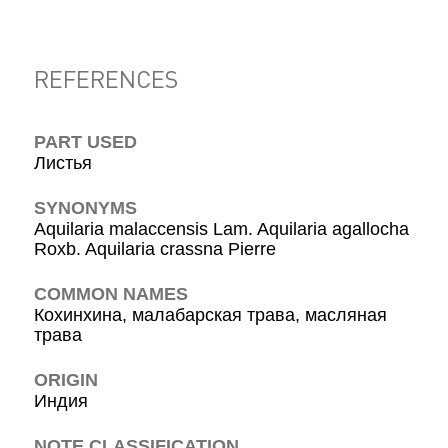
REFERENCES
PART USED
Листья
SYNONYMS
Aquilaria malaccensis Lam. Aquilaria agallocha
Roxb. Aquilaria crassna Pierre
COMMON NAMES
Кохинхина, малабарская трава, масляная
трава
ORIGIN
Индия
NOTE CLASSIFICATION