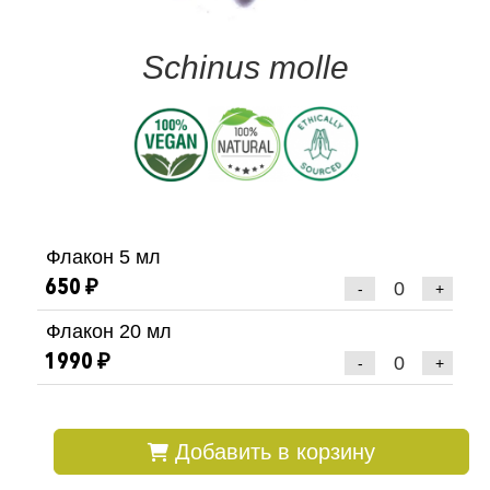
Schinus molle
Флакон 5 мл
650 ₽
-
+
Флакон 20 мл
1990 ₽
-
+
Добавить в корзину