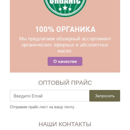
100% ОРГАНИКА
Мы предлагаем обширный ассортимент
органических эфирных и абсолютных
масел.
О качестве
ОПТОВЫЙ ПРАЙС
Запросить
Отправим прайс-лист на вашу почту.
НАШИ КОНТАКТЫ