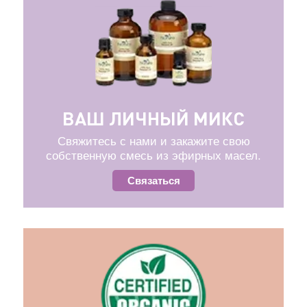
ВАШ ЛИЧНЫЙ МИКС
Свяжитесь с нами и закажите свою
собственную смесь из эфирных масел.
Связаться