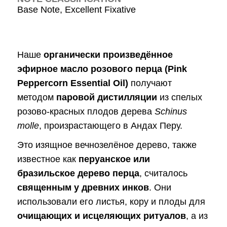
Base Note, Excellent Fixative
Наше
органически произведённое
эфирное масло розового перца (Pink
Peppercorn Essential Oil)
получают
методом
паровой дистилляции
из спелых
розово-красных плодов дерева
Schinus
molle
, произрастающего в Андах Перу.
Это изящное вечнозелёное дерево, также
известное как
перуанское или
бразильское дерево перца
, считалось
священным у древних инков
. Они
использовали его листья, кору и плоды для
очищающих и исцеляющих ритуалов
, а из