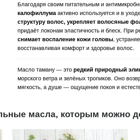
Благодаря своим питательным и антимикроб
калофиллума
активно используется и в уход
структуру волос, укрепляет волосяные ф
придаёт локонам эластичность и блеск. При 
снимает воспаление кожи головы
, устраня
восстанавливая комфорт и здоровье волос.
Масло таману — это
редкий природный эли
морского ветра и зелёных тропиков. Оно воз
мягкость, а душе — ощущение покоя и естест
льные масла, которым можно д