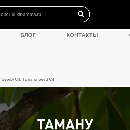
БЛОГ
КОНТАКТЫ
ЛА
МАСЛА ANTI-AGE
АРОМАСМЕСИ
ПО
m SeedÂ Oil, Tamanu Seed Oil
ТАМАНУ