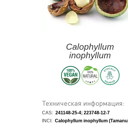
Calophyllum
inophyllum
Техническая информация:
CAS:
241148-25-4; 223748-12-7
INCI:
Calophyllum inophyllum (Tamanu)