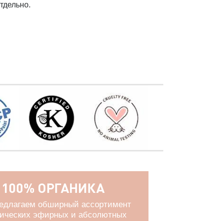
тдельно.
100% ОРГАНИКА
едлагаем обширный ассортимент
нических эфирных и абсолютных