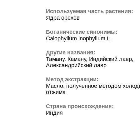
Используемая часть растения:
Ядра орехов
Ботанические синонимы:
Calophyllum inophyllum L.
Другие названия:
Таману, Каману, Индийский лавр,
Александрийский лавр
Метод экстракции:
Масло, полученное методом холод
отжима
Страна происхождения:
Индия