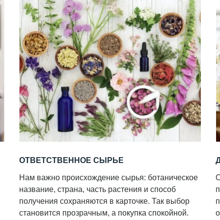
ОТВЕТСТВЕННОЕ СЫРЬЕ
Нам важно происхождение сырья: ботаническое
О
название, страна, часть растения и способ
п
получения сохраняются в карточке. Так выбор
п
становится прозрачным, а покупка спокойной.
о