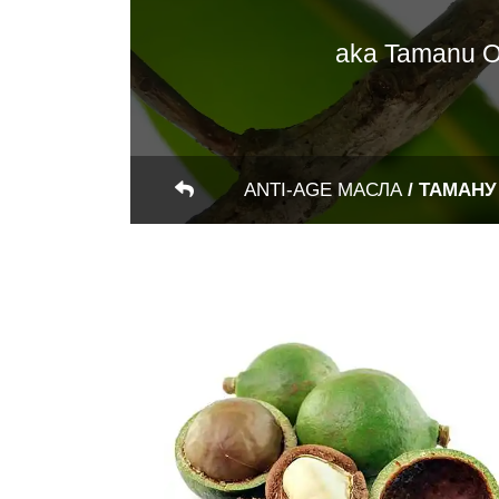
aka Tamanu Oi
ANTI-AGE МАСЛА
/
ТАМАНУ