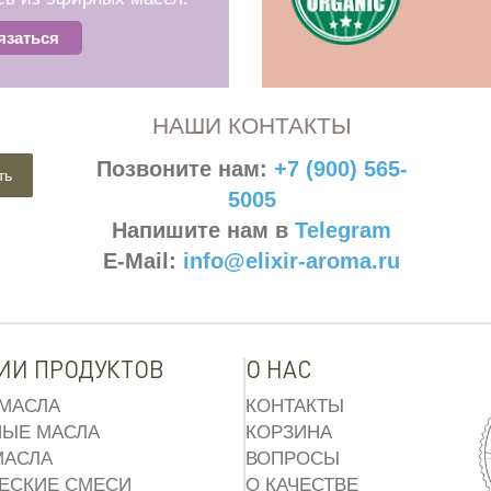
язаться
НАШИ КОНТАКТЫ
Позвоните нам:
+7 (900) 565-
ть
5005
Напишите нам в
Telegram
E-Mail:
info@elixir-aroma.ru
ИИ ПРОДУКТОВ
О НАС
МАСЛА
КОНТАКТЫ
ЫЕ МАСЛА
КОРЗИНА
МАСЛА
ВОПРОСЫ
ЕСКИЕ СМЕСИ
О КАЧЕСТВЕ