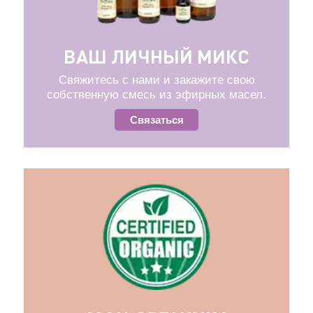
ВАШ ЛИЧНЫЙ МИКС
Свяжитесь с нами и закажите свою
собственную смесь из эфирных масел.
Связаться