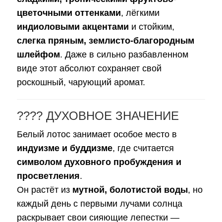
цветочными оттенками
, лёгкими
индиоловыми акцентами
и стойким,
слегка пряным, землисто-благородным
шлейфом
. Даже в сильно разбавленном
виде этот абсолют сохраняет свой
роскошный, чарующий аромат.
???? ДУХОВНОЕ ЗНАЧЕНИЕ
Белый лотос занимает особое место в
индуизме и буддизме
, где считается
символом духовного пробуждения и
просветления
.
Он растёт из
мутной, болотистой воды
, но
каждый день с первыми лучами солнца
раскрывает свои сияющие лепестки —