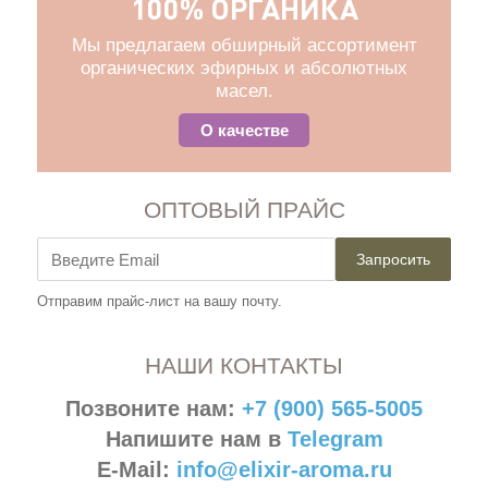
100% ОРГАНИКА
Мы предлагаем обширный ассортимент
органических эфирных и абсолютных
масел.
О качестве
ОПТОВЫЙ ПРАЙС
Запросить
Отправим прайс-лист на вашу почту.
НАШИ КОНТАКТЫ
Позвоните нам:
+7 (900) 565-5005
Напишите нам в
Telegram
E-Mail:
info@elixir-aroma.ru