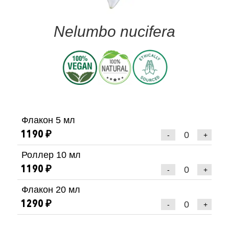
Nelumbo nucifera
Флакон 5 мл
1190 ₽
-
+
Роллер 10 мл
1190 ₽
-
+
Флакон 20 мл
1290 ₽
-
+