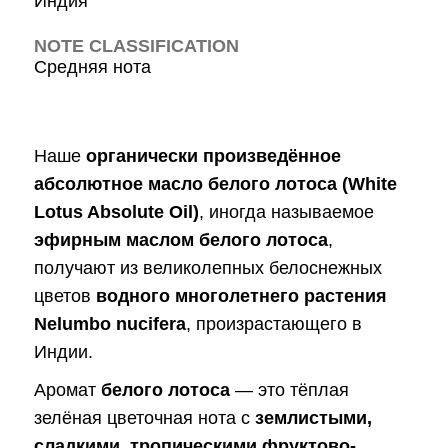
Индия
NOTE CLASSIFICATION
Средняя нота
Наше
органически произведённое
абсолютное масло белого лотоса (White
Lotus Absolute Oil)
, иногда называемое
эфирным маслом белого лотоса
,
получают из великолепных белоснежных
цветов
водного многолетнего растения
Nelumbo nucifera
, произрастающего в
Индии.
Аромат
белого лотоса
— это тёплая
зелёная цветочная нота с
землистыми,
сладкими, тропическими фруктово-