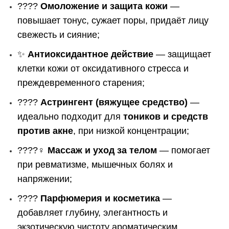
????
Омоложение и защита кожи
—
повышает тонус, сужает поры, придаёт лицу
свежесть и сияние;
✨
Антиоксидантное действие
— защищает
клетки кожи от оксидативного стресса и
преждевременного старения;
????
Астрингент (вяжущее средство)
—
идеально подходит для
тоников и средств
против акне
, при низкой концентрации;
????‍♀️
Массаж и уход за телом
— помогает
при ревматизме, мышечных болях и
напряжении;
????
Парфюмерия и косметика
—
добавляет глубину, элегантность и
экзотическую чистоту ароматическим