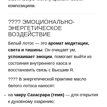
композициям.
???? ЭМОЦИОНАЛЬНО-
ЭНЕРГЕТИЧЕСКОЕ
ВОЗДЕЙСТВИЕ
Белый лотос — это
аромат медитации,
света и тишины
. Он очищает ум,
успокаивает эмоции
, помогает выйти из
состояния внутреннего хаоса и
восстановить связь с Высшим Я.
???? В энергетической практике масло
белого лотоса наносят:
на
чакру Сахасрара (темя)
— для открытия
к духовному озарению;