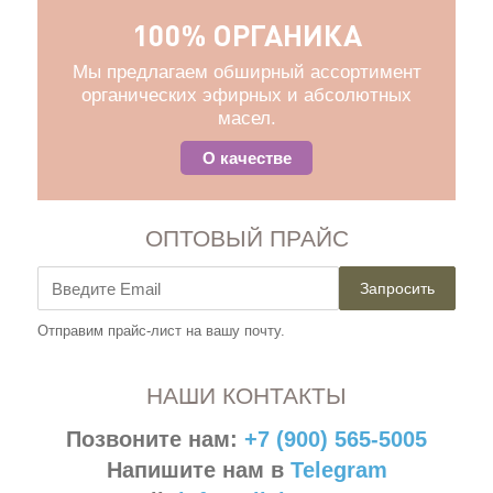
100% ОРГАНИКА
Мы предлагаем обширный ассортимент
органических эфирных и абсолютных
масел.
О качестве
ОПТОВЫЙ ПРАЙС
Запросить
Отправим прайс-лист на вашу почту.
НАШИ КОНТАКТЫ
Позвоните нам:
+7 (900) 565-5005
Напишите нам в
Telegram