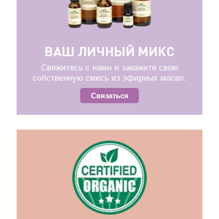
ВАШ ЛИЧНЫЙ МИКС
Свяжитесь с нами и закажите свою
собственную смесь из эфирных масел.
Связаться