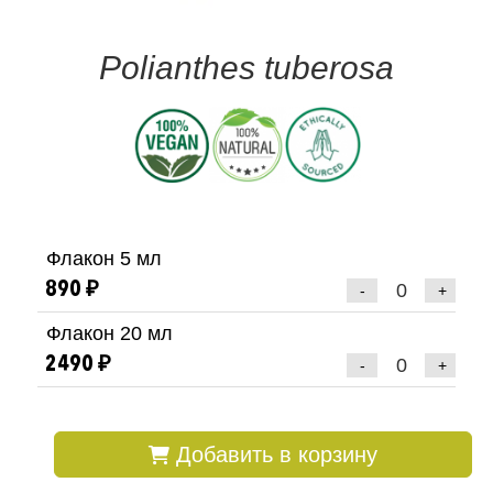
Polianthes tuberosa
Флакон 5 мл
890 ₽
-
+
Флакон 20 мл
2490 ₽
-
+
Добавить в корзину