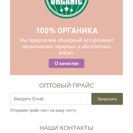
100% ОРГАНИКА
Мы предлагаем обширный ассортимент
органических эфирных и абсолютных
масел.
О качестве
ОПТОВЫЙ ПРАЙС
Запросить
Отправим прайс-лист на вашу почту.
НАШИ КОНТАКТЫ