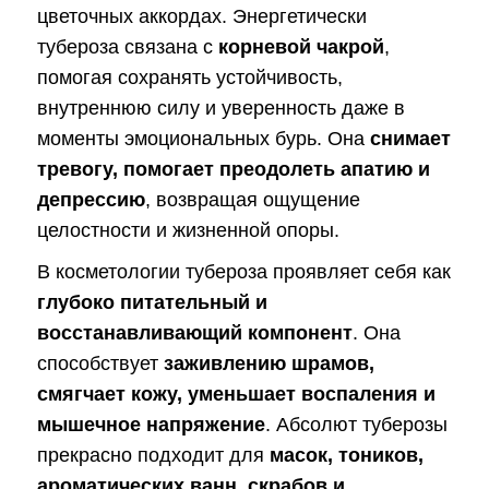
цветочных аккордах. Энергетически
тубероза связана с
корневой чакрой
,
помогая сохранять устойчивость,
внутреннюю силу и уверенность даже в
моменты эмоциональных бурь. Она
снимает
тревогу, помогает преодолеть апатию и
депрессию
, возвращая ощущение
целостности и жизненной опоры.
В косметологии тубероза проявляет себя как
глубоко питательный и
восстанавливающий компонент
. Она
способствует
заживлению шрамов,
смягчает кожу, уменьшает воспаления и
мышечное напряжение
. Абсолют туберозы
прекрасно подходит для
масок, тоников,
ароматических ванн, скрабов и