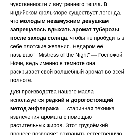
чувственности и внутреннего тепла. В
индийском фольклоре существует легенда,
что
молодым незамужним девушкам
запрещалось вдыхать аромат туберозы
после захода солнца
, чтобы не пробудить в
себе плотские желания. Недаром её
называют “Mistress of the Night” — Госпожой
Ночи, ведь именно в темноте она
раскрывает свой волшебный аромат во всей
полноте.
Для производства нашего масла
используется
редкий и дорогостоящий
метод энфлеража
— старинная техника
извлечения аромата с помощью
растительных жиров. Этот трудоёмкий
процесс позволяет сохранить естественную