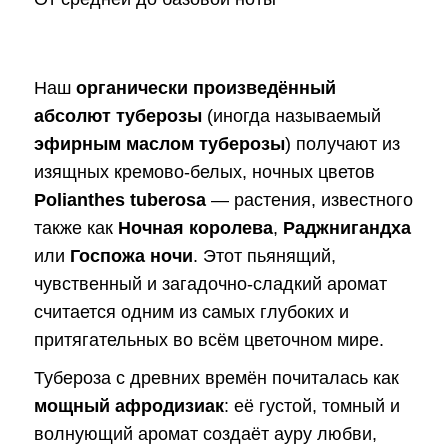
Наш
органически произведённый
абсолют туберозы
(иногда называемый
эфирным маслом туберозы
) получают из
изящных кремово-белых, ночных цветов
Polianthes tuberosa
— растения, известного
также как
Ночная королева
,
Раджнигандха
или
Госпожа ночи
. Этот пьянящий,
чувственный и загадочно-сладкий аромат
считается одним из самых глубоких и
притягательных во всём цветочном мире.
Тубероза с древних времён почиталась как
мощный афродизиак
: её густой, томный и
волнующий аромат создаёт ауру любви,