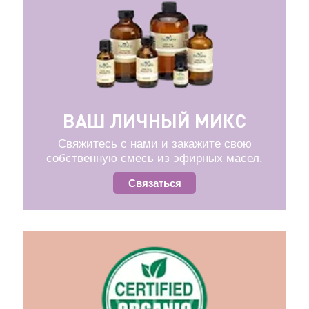
ВАШ ЛИЧНЫЙ МИКС
Свяжитесь с нами и закажите свою
собственную смесь из эфирных масел.
Связаться