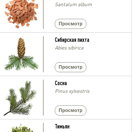
Santalum album
Просмотр
Сибирская пихта
Abies sibirica
Просмотр
Сосна
Pinus sylvestris
Просмотр
Тимьян