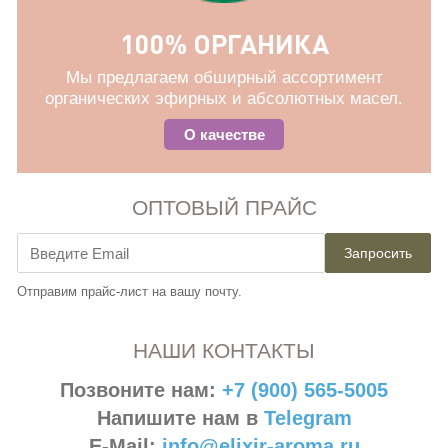
100% ОРГАНИКА
Мы предлагаем обширный ассортимент
органических эфирных и абсолютных масел.
О качестве
ОПТОВЫЙ ПРАЙС
Запросить
Отправим прайс-лист на вашу почту.
НАШИ КОНТАКТЫ
Позвоните нам:
+7 (900) 565-5005
Напишите нам в
Telegram
E-Mail:
info@elixir-aroma.ru