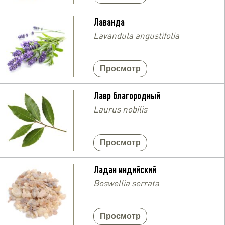
Лаванда
Lavandula angustifolia
Просмотр
Лавр благородный
Laurus nobilis
Просмотр
Ладан индийский
Boswellia serrata
Просмотр