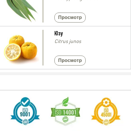
Просмотр
Юзу
Citrus junos
Просмотр