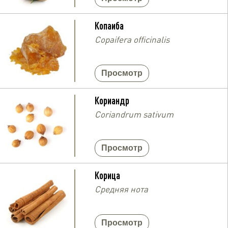
Копаиба
Copaifera officinalis
Просмотр
Кориандр
Coriandrum sativum
Просмотр
Корица
Средняя нота
Просмотр