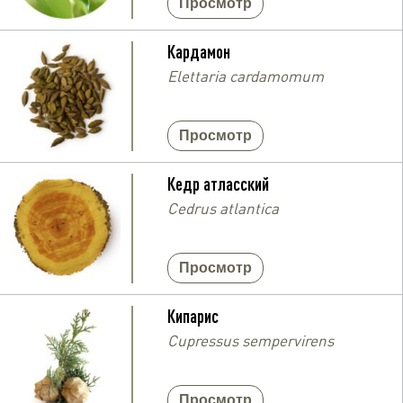
Просмотр
Кардамон
Elettaria cardamomum
Просмотр
Кедр атласский
Cedrus atlantica
Просмотр
Кипарис
Cupressus sempervirens
Просмотр