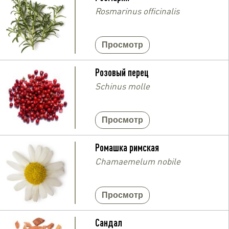
Rosmarinus officinalis
Просмотр
Розовый перец
Schinus molle
Просмотр
Ромашка римская
Chamaemelum nobile
Просмотр
Сандал