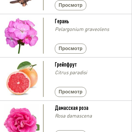
Просмотр
Герань
Pelargonium graveolens
Просмотр
Грейпфрут
Citrus paradisi
Просмотр
Дамасская роза
Rosa damascena