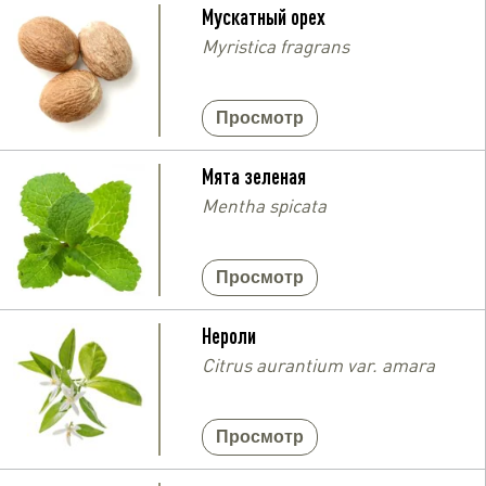
Мускатный орех
Myristica fragrans
Просмотр
Мята зеленая
Mentha spicata
Просмотр
Нероли
Citrus aurantium var. amara
Просмотр