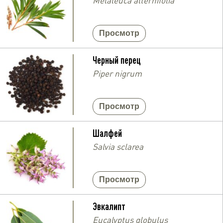
Melaleuca alternifolia
Просмотр
Черный перец
Piper nigrum
Просмотр
Шалфей
Salvia sclarea
Просмотр
Эвкалипт
Eucalyptus globulus