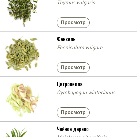
Thymus vulgaris
Просмотр
Фенхель
Foeniculum vulgare
Просмотр
Цитронелла
Cymbopogon winterianus
Просмотр
Чайное дерево